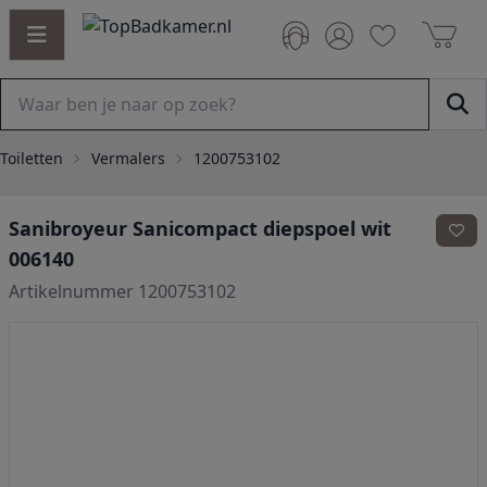
Toiletten
Vermalers
1200753102
Sanibroyeur Sanicompact diepspoel wit
006140
Artikelnummer 1200753102