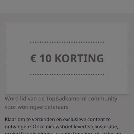
€ 10 KORTING
Word lid van de TopBadkamer.nl community
voor woningverbeteraars
Klaar om te verbinden en exclusieve content te
ontvangen? Onze nieuwsbrief levert stijlinspiratie,
projecthandleidingen, vroege toegang tot acties en