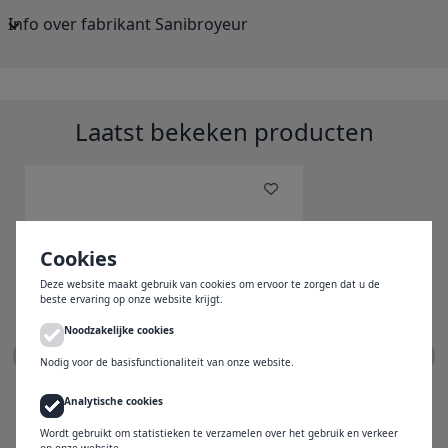
Info over fabrikant Sanibroyeur
Laatst bekeken producten
Cookies
Deze website maakt gebruik van cookies om ervoor te zorgen dat u de
beste ervaring op onze website krijgt.
Noodzakelijke cookies
Nodig voor de basisfunctionaliteit van onze website.
Sanibroyeur Sanicompact
Analytische cookies
diepspoel wit 006140
Wordt gebruikt om statistieken te verzamelen over het gebruik en verkeer
op onze website.