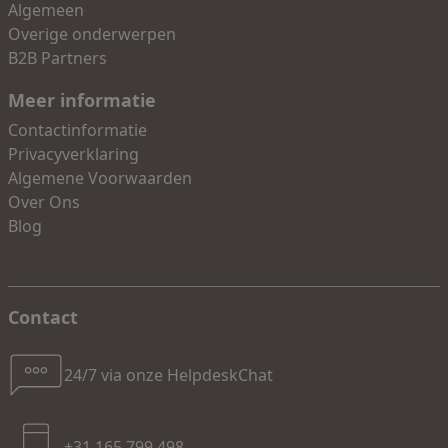
Algemeen
Overige onderwerpen
B2B Partners
Meer informatie
Contactinformatie
Privacyverklaring
Algemene Voorwaarden
Over Ons
Blog
Contact
24/7 via onze HelpdeskChat
+31 165 799 498