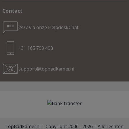
Contact
24/7 via onze HelpdeskChat
+31 165 799 498
support@topbadkamer.nl
TopBadkamer.nl | Copyright 2006 - 2026 | Alle rechten