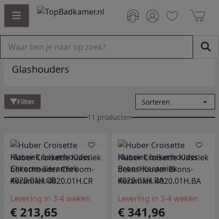
Glashouders
Filter
11 producten
Huber Croisette Klassiek
Huber Croisette Klassiek
bekerhouder Chroom-
bekerhouder Brons-
Keramiek 4020.01H.CR
Keramiek 4020.01H.BA
Levering in 3-4 weken
Levering in 3-4 weken
€ 213,65
€ 341,96